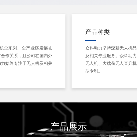
产品种类
人机全系列、全产业链发展布
众科动力坚持深耕无人机品
有合作关系，且公司在国内外
及相关专业服务。众科动力
动力始终专注于无人机及相关
无人机、大载荷无人直升机
型专利。
产品展示