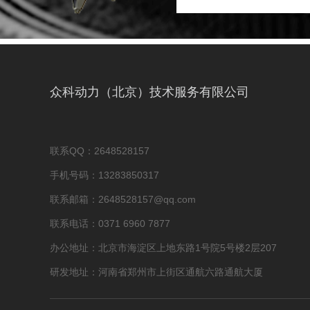
众科动力（北京）技术服务有限公司
联系QQ：2648528157
手机号码：13283850317
联系邮箱：2648528157@qq.com
联系电话：0371 6960 7877
办公地址：北京市海淀区上地东路1号院5号楼2层207
研发地址：河南省郑州市上街区通航六路通航大厦