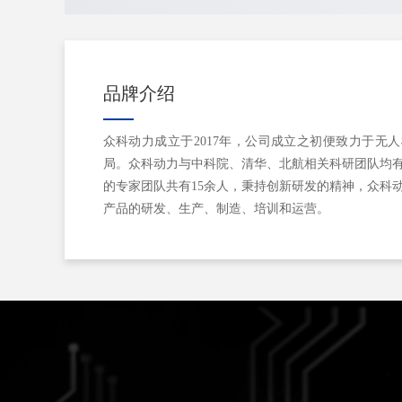
品牌介绍
众科动力成立于2017年，公司成立之初便致力于无
局。众科动力与中科院、清华、北航相关科研团队均
的专家团队共有15余人，秉持创新研发的精神，众科
产品的研发、生产、制造、培训和运营。