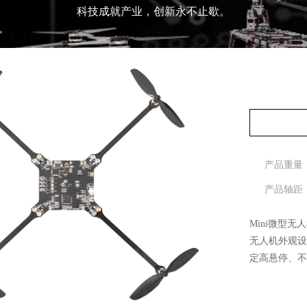
科技成就产业，创新永不止歇。
产品重量：
产品轴距：
Mini微型
无人机外观设
定高悬停、不