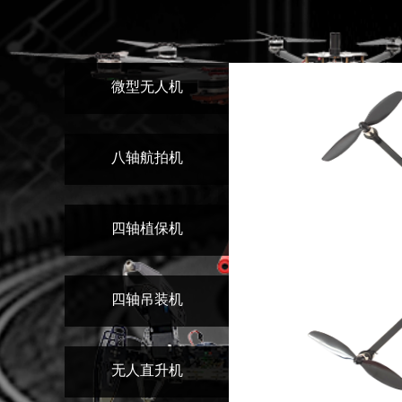
微型无人机
八轴航拍机
四轴植保机
四轴吊装机
无人直升机