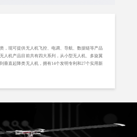
类，现可提供无人机飞控、电调、导航、数据链等产品
无人机产品目前共有四大系列，从小型无人机、多旋翼
到垂直起降类无人机，拥有14个发明专利和27个实用新