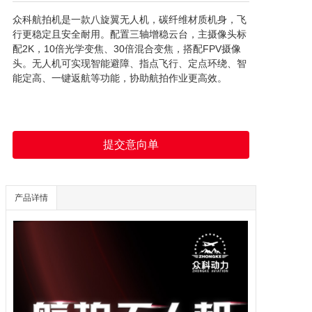
众科航拍机是一款八旋翼无人机，碳纤维材质机身，飞
行更稳定且安全耐用。配置三轴增稳云台，主摄像头标
配2K，10倍光学变焦、30倍混合变焦，搭配FPV摄像
头。无人机可实现智能避障、指点飞行、定点环绕、智
能定高、一键返航等功能，协助航拍作业更高效。
提交意向单
产品详情