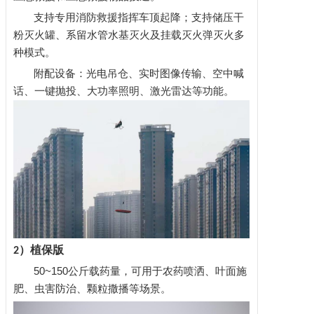
支持专用消防救援指挥车顶起降；支持储压干
粉灭火罐、系留水管水基灭火及挂载灭火弹灭火多
种模式。
附配设备：光电吊仓、实时图像传输、空中喊
话、一键抛投、大功率照明、激光雷达等功能。
）植保版
2
50~150公斤载药量，可用于农药喷洒、叶面施
肥、虫害防治、颗粒撒播等场景。