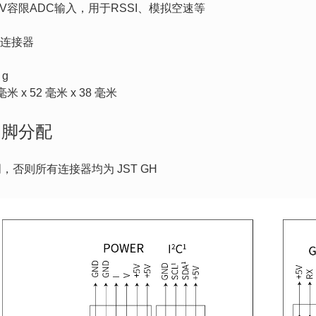
.6V容限ADC输入，用于RSSI、模拟空速等
关连接器
 g
毫米 x 52 毫米 x 38 毫米
引脚分配
，否则所有连接器均为 JST GH