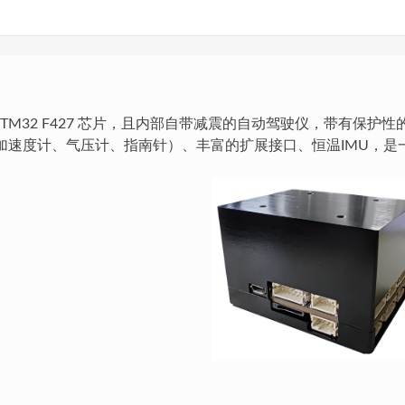
用 STM32 F427 芯片，且内部自带减震的自动驾驶仪，带有保
加速度计、气压计、指南针）、丰富的扩展接口、恒温IMU，是