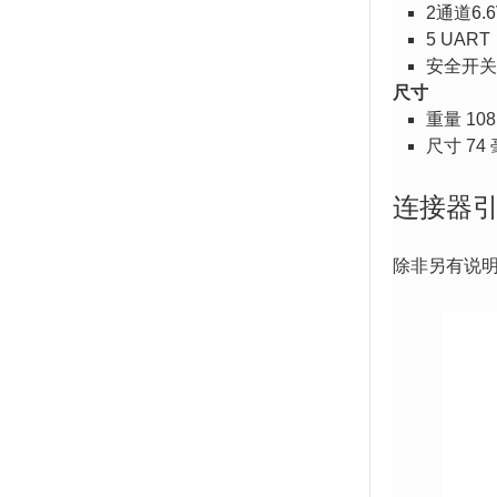
2通道6
5 UART
安全开
尺寸
重量 108
尺寸 74 
连接器
除非另有说明