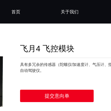
首页
关于我们
飞月4 飞控模块
具有多冗余的传感器（陀螺仪/加速度计、气压计、
自动驾驶仪。
提交意向单