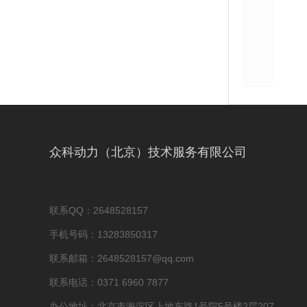
众科动力（北京）技术服务有限公司
联系QQ：2648528157
手机号码：13283850317
联系邮箱：2648528157@qq.com
联系电话：0371 6960 7877
办公地址：北京市海淀区上地东路1号院5号楼2层207